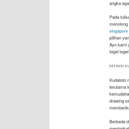
angka agar
Pada tulis
menolong 
singapore
pilihan ya
Ayo kami 
togel toge
DEFINISI 
Kudatoto m
terutama 
kemudahan
drawing se
memberika
Berbeda d
meningkat