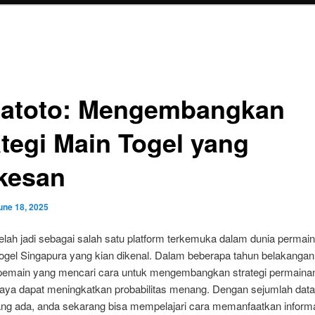
atoto: Mengembangkan
ategi Main Togel yang
kesan
une 18, 2025
elah jadi sebagai salah satu platform terkemuka dalam dunia permain
ogel Singapura yang kian dikenal. Dalam beberapa tahun belakangan 
pemain yang mencari cara untuk mengembangkan strategi permaina
upaya dapat meningkatkan probabilitas menang. Dengan sejumlah data
yang ada, anda sekarang bisa mempelajari cara memanfaatkan informa