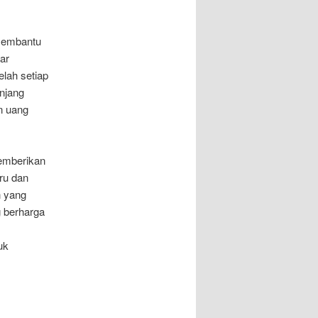
 membantu
ar
lah setiap
anjang
n uang
memberikan
ru dan
n yang
g berharga
uk