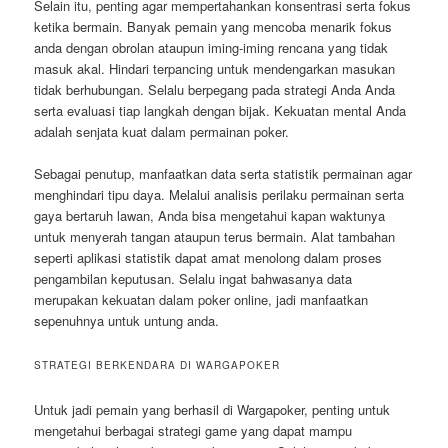
Selain itu, penting agar mempertahankan konsentrasi serta fokus
ketika bermain. Banyak pemain yang mencoba menarik fokus
anda dengan obrolan ataupun iming-iming rencana yang tidak
masuk akal. Hindari terpancing untuk mendengarkan masukan
tidak berhubungan. Selalu berpegang pada strategi Anda Anda
serta evaluasi tiap langkah dengan bijak. Kekuatan mental Anda
adalah senjata kuat dalam permainan poker.
Sebagai penutup, manfaatkan data serta statistik permainan agar
menghindari tipu daya. Melalui analisis perilaku permainan serta
gaya bertaruh lawan, Anda bisa mengetahui kapan waktunya
untuk menyerah tangan ataupun terus bermain. Alat tambahan
seperti aplikasi statistik dapat amat menolong dalam proses
pengambilan keputusan. Selalu ingat bahwasanya data
merupakan kekuatan dalam poker online, jadi manfaatkan
sepenuhnya untuk untung anda.
STRATEGI BERKENDARA DI WARGAPOKER
Untuk jadi pemain yang berhasil di Wargapoker, penting untuk
mengetahui berbagai strategi game yang dapat mampu