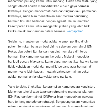
menambah peluang kamu untuk menang. Salah satu taktik yang
sangat efektif adalah memperhatikan ciri-ciri gaya bermain
lawannya. Dengan mencermati cara dan tingkah laku permainan
lawannya, Anda bisa menentukan saat mereka cenderung
bermain tipu dan bertindak dengan agresif. Hal ini memberi
kesempatan kamu untuk mengambil pilihan yang lebih baik
ketika melakukan taruhan dalam bermain.
wargapoker
Selain itu, manajemen modal adalah elemen penting di gim
poker. Tentukan batasan bagi dirimu sebelum bermain di IDN
Poker, dan patuhi itu. Jangan tersulut memaksa diri terus
bermain jika kamu mengalami kerugian. Melalui mengelola
bankroll secara bijaksana, kamu dapat memastikan bahwa kamu
tidak kehabisan modal dan memiliki peluang agar bermain di
momen yang lebih bagus. Ingatlah bahwa permainan poker
adalah permainan jangka waktu yang panjang.
Yang terakhir, tingkatkan keterampilan kamu secara konsisten.
Menonton tutorial atau tayangan streaming mengenai platform
IDN Play dan bermain di IDNPoker bisa memberikan wawasan
baru tentang metode dan strategi. Bergabung dalam komunitas
poker juga dapat menciptakan peluang untuk mempelajari dari