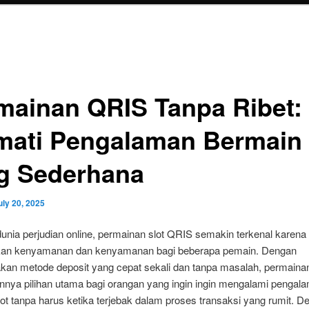
mainan QRIS Tanpa Ribet:
mati Pengalaman Bermain 
g Sederhana
uly 20, 2025
unia perjudian online, permainan slot QRIS semakin terkenal karena
an kenyamanan dan kenyamanan bagi beberapa pemain. Dengan
an metode deposit yang cepat sekali dan tanpa masalah, permaina
nnya pilihan utama bagi orangan yang ingin ingin mengalami pengal
ot tanpa harus ketika terjebak dalam proses transaksi yang rumit. D