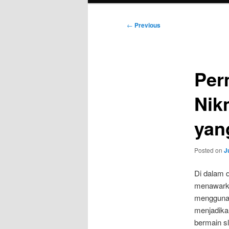
Post
←
Previous
navigation
Per
Nik
yan
Posted on
J
Di dalam d
menawark
menggunak
menjadika
bermain sl