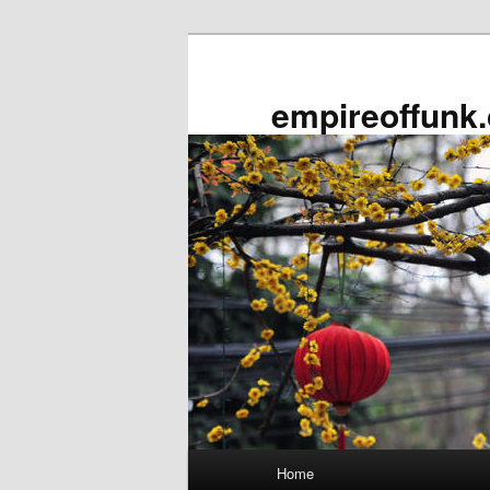
Skip
to
primary
empireoffunk
content
Main
Home
menu