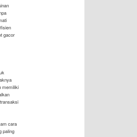
inan
npa
mati
fisien
ot gacor
uk
yaknya
 memiliki
alkan
transaksi
cam cara
g paling