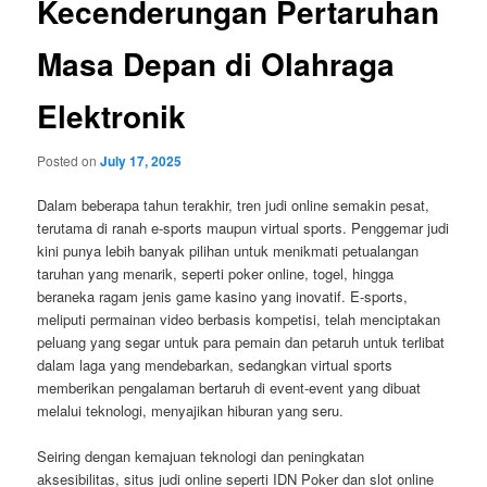
Kecenderungan Pertaruhan
Masa Depan di Olahraga
Elektronik
Posted on
July 17, 2025
Dalam beberapa tahun terakhir, tren judi online semakin pesat,
terutama di ranah e-sports maupun virtual sports. Penggemar judi
kini punya lebih banyak pilihan untuk menikmati petualangan
taruhan yang menarik, seperti poker online, togel, hingga
beraneka ragam jenis game kasino yang inovatif. E-sports,
meliputi permainan video berbasis kompetisi, telah menciptakan
peluang yang segar untuk para pemain dan petaruh untuk terlibat
dalam laga yang mendebarkan, sedangkan virtual sports
memberikan pengalaman bertaruh di event-event yang dibuat
melalui teknologi, menyajikan hiburan yang seru.
Seiring dengan kemajuan teknologi dan peningkatan
aksesibilitas, situs judi online seperti IDN Poker dan slot online