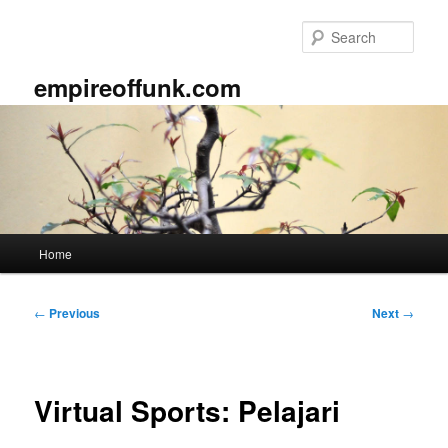
Skip
to
Sear
primary
content
empireoffunk.com
Main
Home
menu
Post
←
Previous
Next
→
navigation
Virtual Sports: Pelajari