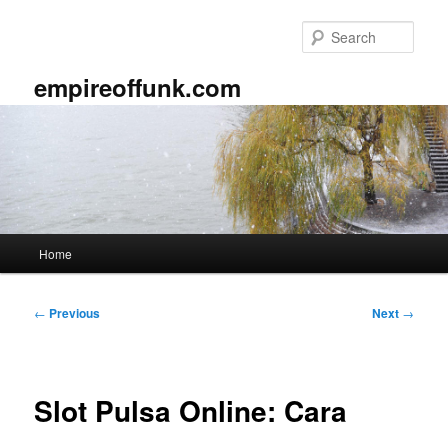
Skip
to
Sear
primary
content
empireoffunk.com
Main
Home
menu
Post
←
Previous
Next
→
navigation
Slot Pulsa Online: Cara