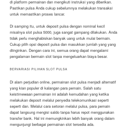
di platform permainan dan mengikuti instruksi yang diberikan.
Pastikan pulsa Anda cukup sebelumnya melakukan transaksi
untuk memastikan proses lancar.
Di samping itu, untuk deposit pulsa dengan nominal kecil
misalnya slot pulsa 5000, juga sangat gampang dilakukan. Anda
tidak perlu menghabiskan banyak uang untuk mulai bermain.
Cukup pilih opsi deposit pulsa dan masukkan jumlah yang yang
diinginkan. Dengan cara ini, semua orang dapat mengalami
pengalaman bermain slot tanpa mengeluarkan biaya besar.
BERVARIASI PILIHAN SLOT PULSA
Di alam perjudian online, permainan slot pulsa menjadi alternatif
yang kian populer di kalangan para pemain. Salah satu
keistimewaan permainan ini adalah kemudahan yang ketika
melakukan deposit melalui penyedia telekomunikasi seperti
seperti dan. Melalui cara setoran melalui pulsa, para pemain
dapat langsung mengisi saldo tanpa harus repot menggunakan
transfer bank. Hal ini memungkinkan lebih banyak orang dalam
mengunjungi berbagai permainan slot tersedia ada.