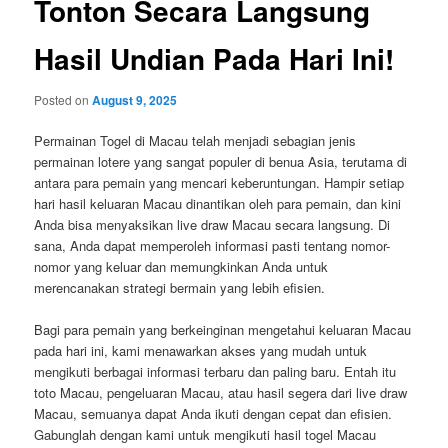
Tonton Secara Langsung
Hasil Undian Pada Hari Ini!
Posted on
August 9, 2025
Permainan Togel di Macau telah menjadi sebagian jenis
permainan lotere yang sangat populer di benua Asia, terutama di
antara para pemain yang mencari keberuntungan. Hampir setiap
hari hasil keluaran Macau dinantikan oleh para pemain, dan kini
Anda bisa menyaksikan live draw Macau secara langsung. Di
sana, Anda dapat memperoleh informasi pasti tentang nomor-
nomor yang keluar dan memungkinkan Anda untuk
merencanakan strategi bermain yang lebih efisien.
Bagi para pemain yang berkeinginan mengetahui keluaran Macau
pada hari ini, kami menawarkan akses yang mudah untuk
mengikuti berbagai informasi terbaru dan paling baru. Entah itu
toto Macau, pengeluaran Macau, atau hasil segera dari live draw
Macau, semuanya dapat Anda ikuti dengan cepat dan efisien.
Gabunglah dengan kami untuk mengikuti hasil togel Macau