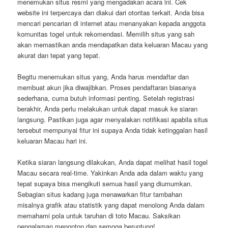
menemukan situs resmi yang mengadakan acara ini. Cek
website ini terpercaya dan diakui dari otoritas terkait. Anda bisa
mencari pencarian di internet atau menanyakan kepada anggota
komunitas togel untuk rekomendasi. Memilih situs yang sah
akan memastikan anda mendapatkan data keluaran Macau yang
akurat dan tepat yang tepat.
Begitu menemukan situs yang, Anda harus mendaftar dan
membuat akun jika diwajibkan. Proses pendaftaran biasanya
sederhana, cuma butuh informasi penting. Setelah registrasi
berakhir, Anda perlu melakukan untuk dapat masuk ke siaran
langsung. Pastikan juga agar menyalakan notifikasi apabila situs
tersebut mempunyai fitur ini supaya Anda tidak ketinggalan hasil
keluaran Macau hari ini.
Ketika siaran langsung dilakukan, Anda dapat melihat hasil togel
Macau secara real-time. Yakinkan Anda ada dalam waktu yang
tepat supaya bisa mengikuti semua hasil yang diumumkan.
Sebagian situs kadang juga menawarkan fitur tambahan
misalnya grafik atau statistik yang dapat menolong Anda dalam
memahami pola untuk taruhan di toto Macau. Saksikan
pengalaman menonton dan semoga beruntung!