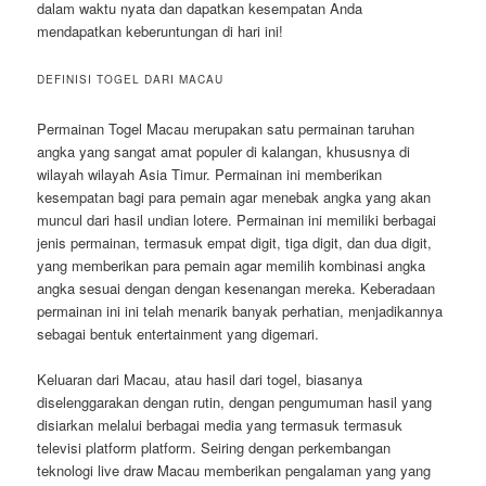
dalam waktu nyata dan dapatkan kesempatan Anda
mendapatkan keberuntungan di hari ini!
DEFINISI TOGEL DARI MACAU
Permainan Togel Macau merupakan satu permainan taruhan
angka yang sangat amat populer di kalangan, khususnya di
wilayah wilayah Asia Timur. Permainan ini memberikan
kesempatan bagi para pemain agar menebak angka yang akan
muncul dari hasil undian lotere. Permainan ini memiliki berbagai
jenis permainan, termasuk empat digit, tiga digit, dan dua digit,
yang memberikan para pemain agar memilih kombinasi angka
angka sesuai dengan dengan kesenangan mereka. Keberadaan
permainan ini ini telah menarik banyak perhatian, menjadikannya
sebagai bentuk entertainment yang digemari.
Keluaran dari Macau, atau hasil dari togel, biasanya
diselenggarakan dengan rutin, dengan pengumuman hasil yang
disiarkan melalui berbagai media yang termasuk termasuk
televisi platform platform. Seiring dengan perkembangan
teknologi live draw Macau memberikan pengalaman yang yang