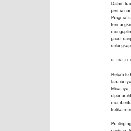
Dalam tul
permainan 
Pragmatic
kemungkin
mengoptim
gacor sang
selengkap
DEFINISI R
Return to
taruhan y
Misalnya,
dipertaru
memberika
ketika me
Penting a
panjang. 