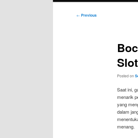
Post
←
Previous
navigation
Boc
Slo
Posted on
S
Saat ini, 
menarik pe
yang meng
dalam jang
menentuka
menang.