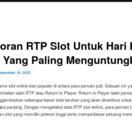
oran RTP Slot Untuk Hari I
t Yang Paling Menguntung
eptember 16, 2025
game slot online kian populer di antara para pemain judi. Sebuah ciri y
rhatian ialah RTP atau Return to Player. Return to Player ialah pers
gambarkan seberapa besar total taruhan yang akan direstitusi untu
ka panjang. Dengan mengetahui data RTP slot terkini, para pemain 
n slot yang memiliki potensi tinggi serta memperbesar peluang mer