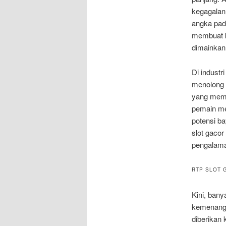
kegagalan
angka pad
membuat k
dimainkan
Di industr
menolong 
yang memil
pemain me
potensi b
slot gaco
pengalama
RTP SLOT 
Kini, bany
kemenanga
diberikan