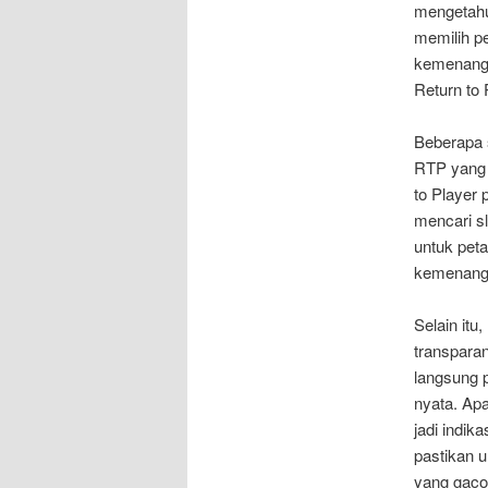
mengetahui
memilih p
kemenanga
Return to P
Beberapa s
RTP yang 
to Player 
mencari sl
untuk pet
kemenanga
Selain itu
transpara
langsung 
nyata. Ap
jadi indi
pastikan u
yang gacor