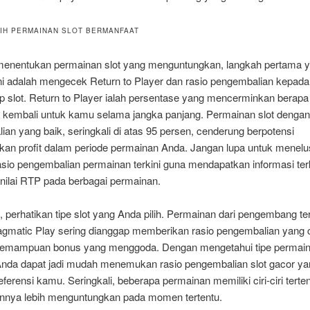
LIH PERMAINAN SLOT BERMANFAAT
enentukan permainan slot yang menguntungkan, langkah pertama y
ni adalah mengecek Return to Player dan rasio pengembalian kepad
p slot. Return to Player ialah persentase yang mencerminkan berapa
 kembali untuk kamu selama jangka panjang. Permainan slot dengan
an yang baik, seringkali di atas 95 persen, cenderung berpotensi
kan profit dalam periode permainan Anda. Jangan lupa untuk menelu
sio pengembalian permainan terkini guna mendapatkan informasi terk
nilai RTP pada berbagai permainan.
u, perhatikan tipe slot yang Anda pilih. Permainan dari pengembang 
ragmatic Play sering dianggap memberikan rasio pengembalian yang
kemampuan bonus yang menggoda. Dengan mengetahui tipe permai
 Anda dapat jadi mudah menemukan rasio pengembalian slot gacor ya
ferensi kamu. Seringkali, beberapa permainan memiliki ciri-ciri terte
nnya lebih menguntungkan pada momen tertentu.