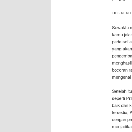
TIPS MEMI
Sewaktu m
kamu jala
pada setia
yang akan
pengembali
menghasil
bocoran ra
mengenai 
Setelah it
seperti P
baik dan 
tersedia,
dengan pre
menjadika