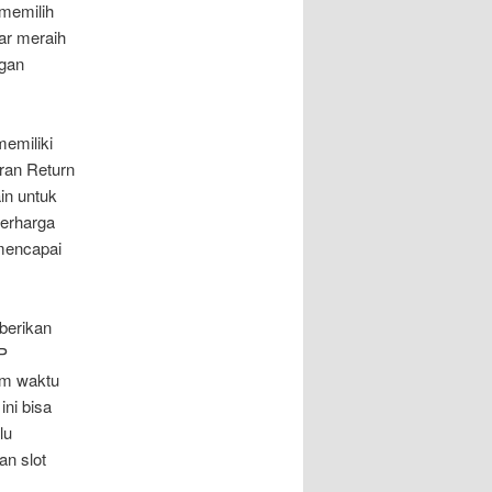
 memilih
ar meraih
ngan
memiliki
ran Return
in untuk
berharga
mencapai
mberikan
P
am waktu
ni bisa
lu
an slot