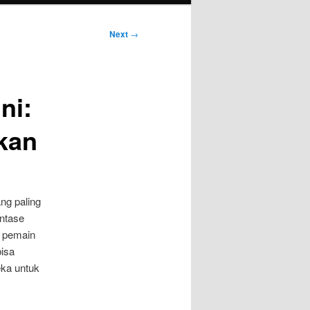
Next
→
ni:
kan
ang paling
entase
k pemain
bisa
eka untuk