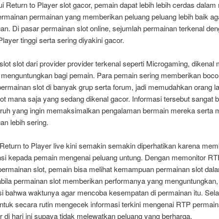
 Return to Player slot gacor, pemain dapat lebih lebih cerdas dalam
ermainan permainan yang memberikan peluang peluang lebih baik ag
n. Di pasar permainan slot online, sejumlah permainan terkenal de
layer tinggi serta sering diyakini gacor.
lot slot dari provider provider terkenal seperti Microgaming, dikenal 
menguntungkan bagi pemain. Para pemain sering memberikan boco
permainan slot di banyak grup serta forum, jadi memudahkan orang la
ot mana saja yang sedang dikenal gacor. Informasi tersebut sangat 
aruh yang ingin memaksimalkan pengalaman bermain mereka serta 
n lebih sering.
, Return to Player live kini semakin semakin diperhatikan karena me
nsi kepada pemain mengenai peluang untung. Dengan memonitor RT
permainan slot, pemain bisa melihat kemampuan permainan slot dal
abila permainan slot memberikan performanya yang menguntungkan, i
kasi bahwa waktunya agar mencoba kesempatan di permainan itu. Sela
ntuk secara rutin mengecek informasi terkini mengenai RTP permain
 di hari ini supaya tidak melewatkan peluang yang berharga.