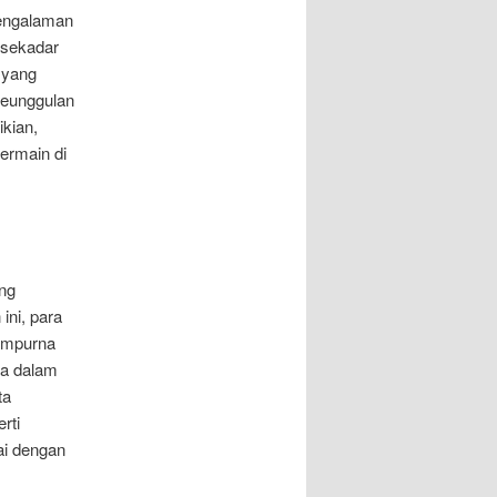
pengalaman
 sekadar
a yang
keunggulan
ikian,
bermain di
ang
ini, para
sempurna
na dalam
ta
rti
ai dengan