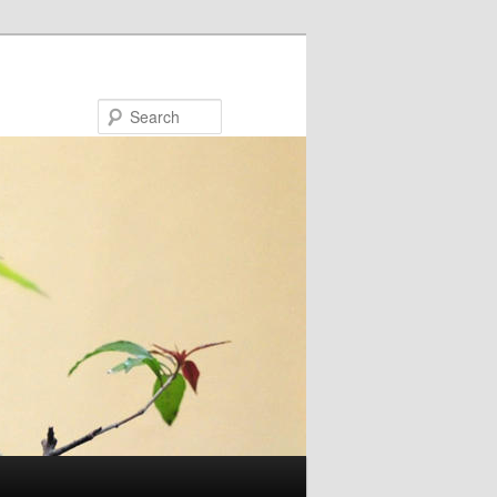
Search