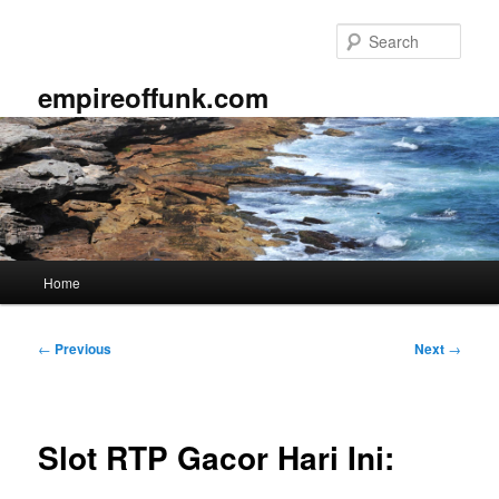
Skip
to
Sear
primary
content
empireoffunk.com
Main
Home
menu
Post
←
Previous
Next
→
navigation
Slot RTP Gacor Hari Ini: