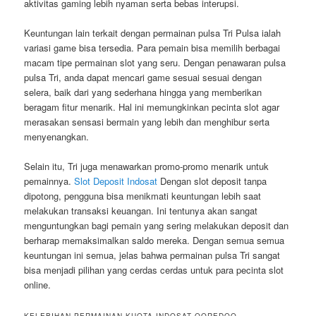
aktivitas gaming lebih nyaman serta bebas interupsi.
Keuntungan lain terkait dengan permainan pulsa Tri Pulsa ialah
variasi game bisa tersedia. Para pemain bisa memilih berbagai
macam tipe permainan slot yang seru. Dengan penawaran pulsa
pulsa Tri, anda dapat mencari game sesuai sesuai dengan
selera, baik dari yang sederhana hingga yang memberikan
beragam fitur menarik. Hal ini memungkinkan pecinta slot agar
merasakan sensasi bermain yang lebih dan menghibur serta
menyenangkan.
Selain itu, Tri juga menawarkan promo-promo menarik untuk
pemainnya.
Slot Deposit Indosat
Dengan slot deposit tanpa
dipotong, pengguna bisa menikmati keuntungan lebih saat
melakukan transaksi keuangan. Ini tentunya akan sangat
menguntungkan bagi pemain yang sering melakukan deposit dan
berharap memaksimalkan saldo mereka. Dengan semua semua
keuntungan ini semua, jelas bahwa permainan pulsa Tri sangat
bisa menjadi pilihan yang cerdas cerdas untuk para pecinta slot
online.