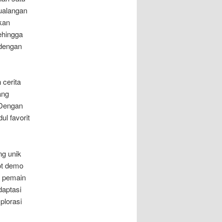
ualangan
kan
ehingga
 dengan
 cerita
ang
 Dengan
l favorit
ng unik
ot demo
i pemain
daptasi
plorasi