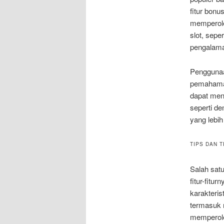
fitur bon
memperole
slot, sep
pengalama
Penggunaa
pemahaman
dapat menc
seperti d
yang lebih
TIPS DAN 
Salah sat
fitur-fitu
karakteris
termasuk 
memperole