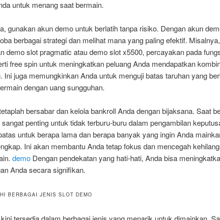
nda untuk menang saat bermain.
ya, gunakan akun demo untuk berlatih tanpa risiko. Dengan akun de
ba berbagai strategi dan melihat mana yang paling efektif. Misalnya,
 demo slot pragmatic atau demo slot x5500, percayakan pada fungsi
perti free spin untuk meningkatkan peluang Anda mendapatkan kombi
 Ini juga memungkinkan Anda untuk menguji batas taruhan yang be
ermain dengan uang sungguhan.
tetaplah bersabar dan kelola bankroll Anda dengan bijaksana. Saat b
 sangat penting untuk tidak terburu-buru dalam pengambilan keputus
batas untuk berapa lama dan berapa banyak yang ingin Anda mainkan 
engkap. Ini akan membantu Anda tetap fokus dan mencegah kehilang
ain.
demo
Dengan pendekatan yang hati-hati, Anda bisa meningkatk
n Anda secara signifikan.
HI BERBAGAI JENIS SLOT DEMO
kini tersedia dalam berbagai jenis yang menarik untuk dimainkan. Sa