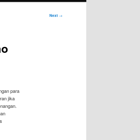
Next
→
mo
angan para
an jika
enangan.
gan
s