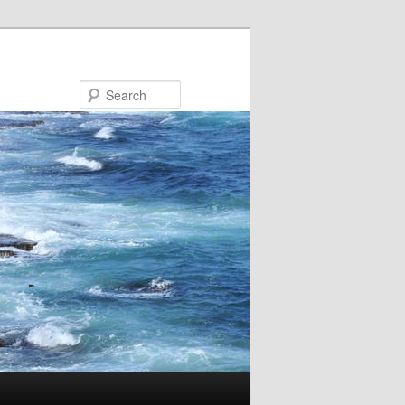
Search