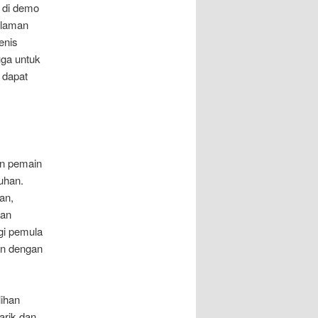
g di demo
alaman
enis
uga untuk
 dapat
an pemain
uhan.
an,
kan
agi pemula
in dengan
lihan
arik dan