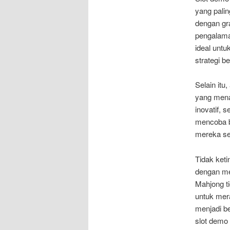
yang pali
dengan gr
pengalama
ideal unt
strategi b
Selain itu
yang mena
inovatif, 
mencoba b
mereka ser
Tidak ket
dengan me
Mahjong t
untuk mer
menjadi b
slot demo