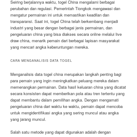
Seiring berjalannya waktu, togel China mengalami berbagai
perubahan dan regulasi. Pemerintah Tiongkok mengawasi dan
mengatur permainan ini untuk memastikan keadilan dan
transparansi. Saat ini, togel China telah berkembang menjadi
industri yang besar dengan berbagai jenis permainan, dan
pengeluaran china yang bisa diakses secara online melalui live
draw china, menarik pemain dari berbagai lapisan masyarakat
yang mencari angka keberuntungan mereka.
CARA MENGANALISIS DATA TOGEL
Menganalisis data togel china merupakan langkah penting bagi
para pemain yang ingin meningkatkan peluang mereka dalam
memenangkan permainan. Data hasil keluaran china yang dicatat
secara konsisten dapat memberikan pola atau tren tertentu yang
dapat membantu dalam pemilihan angka. Dengan mengamati
pengeluaran china dari waktu ke waktu, pemain dapat mencoba
untuk mengidentifikasi angka yang sering muncul atau angka
yang jarang muncul.
Salah satu metode yang dapat digunakan adalah dengan