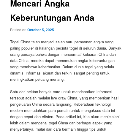
Mencari Angka
Keberuntungan Anda
Posted on
October 5, 2025
Togel China telah menjadi salah satu permainan angka yang
paling populer di kalangan pecinta togel di seluruh dunia. Banyak
orang percaya bahwa dengan mencermati keluaran China dan
data China, mereka dapat menemukan angka keberuntungan
yang membawa keberhasilan. Dalam dunia togel yang selalu
dinamis, informasi akurat dan terkini sangat penting untuk
meningkatkan peluang menang.
Satu dari sekian banyak cara untuk mendapatkan informasi
tersebut adalah melalui live draw China, yang memberikan hasil
pengeluaran China secara langsung. Keberadaan teknologi
modern memudahkan para pemain untuk mengakses data ini
dengan cepat dan efisien. Pada artikel ini, kita akan menjelajahi
lebih dalam mengenai togel China dan berbagai aspek yang
menyertainya, mulai dari cara bermain hingga tips untuk