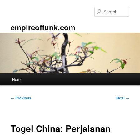
Skip
to
Sear
primary
content
empireoffunk.com
Main
Home
menu
Post
←
Previous
Next
→
navigation
Togel China: Perjalanan