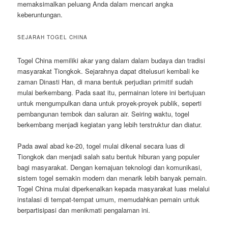
memaksimalkan peluang Anda dalam mencari angka
keberuntungan.
SEJARAH TOGEL CHINA
Togel China memiliki akar yang dalam dalam budaya dan tradisi
masyarakat Tiongkok. Sejarahnya dapat ditelusuri kembali ke
zaman Dinasti Han, di mana bentuk perjudian primitif sudah
mulai berkembang. Pada saat itu, permainan lotere ini bertujuan
untuk mengumpulkan dana untuk proyek-proyek publik, seperti
pembangunan tembok dan saluran air. Seiring waktu, togel
berkembang menjadi kegiatan yang lebih terstruktur dan diatur.
Pada awal abad ke-20, togel mulai dikenal secara luas di
Tiongkok dan menjadi salah satu bentuk hiburan yang populer
bagi masyarakat. Dengan kemajuan teknologi dan komunikasi,
sistem togel semakin modern dan menarik lebih banyak pemain.
Togel China mulai diperkenalkan kepada masyarakat luas melalui
instalasi di tempat-tempat umum, memudahkan pemain untuk
berpartisipasi dan menikmati pengalaman ini.