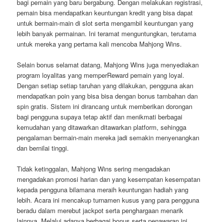
bagi pemain yang baru bergabung. Dengan melakukan registrasi,
pemain bisa mendapatkan keuntungan kredit yang bisa dapat
untuk bermain-main di slot serta mengambil keuntungan yang
lebih banyak permainan. Ini teramat menguntungkan, terutama
untuk mereka yang pertama kali mencoba Mahjong Wins.
Selain bonus selamat datang, Mahjong Wins juga menyediakan
program loyalitas yang memperReward pemain yang loyal.
Dengan setiap setiap taruhan yang dilakukan, pengguna akan
mendapatkan poin yang bisa bisa dengan bonus tambahan dan
spin gratis. Sistem ini dirancang untuk memberikan dorongan
bagi pengguna supaya tetap aktif dan menikmati berbagai
kemudahan yang ditawarkan ditawarkan platform, sehingga
pengalaman bermain-main mereka jadi semakin menyenangkan
dan bernilai tinggi.
Tidak ketinggalan, Mahjong Wins sering mengadakan
mengadakan promosi harian dan yang kesempatan kesempatan
kepada pengguna bilamana meraih keuntungan hadiah yang
lebih. Acara ini mencakup turnamen kusus yang para pengguna
beradu dalam merebut jackpot serta penghargaan menarik
lainnya. Melalui adanya berbagai bonus serta penawaran ini,