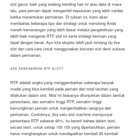
slot gacor, baik yang sedang trending hari ini atau data di masa
lalu, para pemain dapat mengambil keputusan yang lebih cerdas
ketika menentukan permainan. Di tulisan ini, kami akan
membahas beberapa tips dan strategi untuk menolong Anda
meraih kemenangan yang lebih besar melalui pengetahuan yang
lebih baik mengenai RTP slot ini serta strategi bermain yang
tepat dengan benar. Ayo kita eksplor lebih jauh tentang rtp live
slot dan cara-cara untuk menggunakan bocoran slot demi sukses
dalam permainan.
APA SEBENARNYA RTP SLOT?
RTP adalah angka yang menggambarkan seberapa banyak
modal yang bisa kembali pada pemain dari total taruhan yang
dilakukan dalam slot. Nilai ini biasanya ditunjukkan dalam bentuk
persentase, dan semakin tinggi RTP, semakin tinggi
kemungkinan pemain untuk mengembalikan uangnya dari
permainan. Contohnya, jika satu slot machine mempunyai
persentase RTP sebesar 95%, itu berarti bahwa dalam teori,
secara teori, untuk setiap 100 100 yang dipertaruhkan, pemain
harus mengharapkan untuk mendapatkan kembali 95 kembali