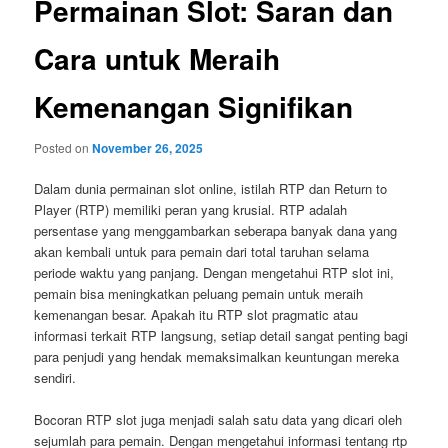
Permainan Slot: Saran dan
Cara untuk Meraih
Kemenangan Signifikan
Posted on
November 26, 2025
Dalam dunia permainan slot online, istilah RTP dan Return to
Player (RTP) memiliki peran yang krusial. RTP adalah
persentase yang menggambarkan seberapa banyak dana yang
akan kembali untuk para pemain dari total taruhan selama
periode waktu yang panjang. Dengan mengetahui RTP slot ini,
pemain bisa meningkatkan peluang pemain untuk meraih
kemenangan besar. Apakah itu RTP slot pragmatic atau
informasi terkait RTP langsung, setiap detail sangat penting bagi
para penjudi yang hendak memaksimalkan keuntungan mereka
sendiri.
Bocoran RTP slot juga menjadi salah satu data yang dicari oleh
sejumlah para pemain. Dengan mengetahui informasi tentang rtp