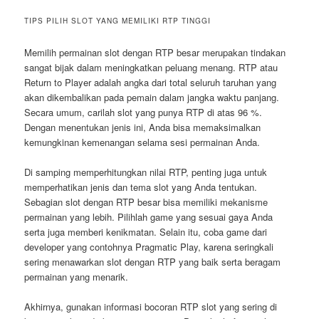
TIPS PILIH SLOT YANG MEMILIKI RTP TINGGI
Memilih permainan slot dengan RTP besar merupakan tindakan
sangat bijak dalam meningkatkan peluang menang. RTP atau
Return to Player adalah angka dari total seluruh taruhan yang
akan dikembalikan pada pemain dalam jangka waktu panjang.
Secara umum, carilah slot yang punya RTP di atas 96 %.
Dengan menentukan jenis ini, Anda bisa memaksimalkan
kemungkinan kemenangan selama sesi permainan Anda.
Di samping memperhitungkan nilai RTP, penting juga untuk
memperhatikan jenis dan tema slot yang Anda tentukan.
Sebagian slot dengan RTP besar bisa memiliki mekanisme
permainan yang lebih. Pilihlah game yang sesuai gaya Anda
serta juga memberi kenikmatan. Selain itu, coba game dari
developer yang contohnya Pragmatic Play, karena seringkali
sering menawarkan slot dengan RTP yang baik serta beragam
permainan yang menarik.
Akhirnya, gunakan informasi bocoran RTP slot yang sering di