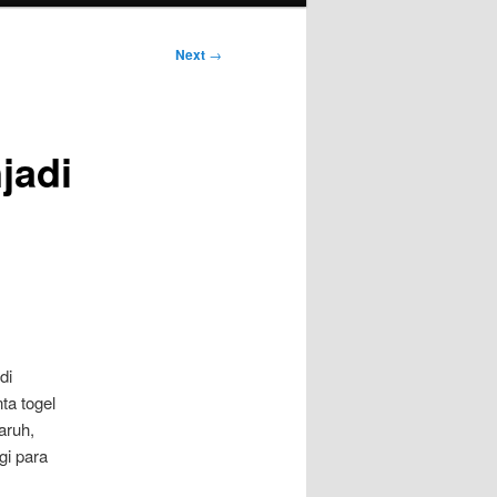
Next
→
jadi
di
ta togel
aruh,
i para