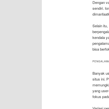
Dengan var
sendiri. I
dimanfaat
Selain itu
berpengal
kendala y
pengalama
bisa berf
PENGALAM
Banyak us
situs ini.
memungkin
yang user
fokus pad
Variasi p