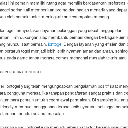
iasi ini pemain memiliki ruang agar memilih berdasarkan preferensi 
ontogel sering kali memberikan promo dan hadiah menarik yang dapat
kan oleh pemain untuk meningkatkan kesempatan menang.
, Iontogel menyediakan layanan pelanggan yang cepat tanggap dan
aman. Tim dukungan siap membantu pemain dengan berbagai kueri 
ang muncul saat bermain.
iontogel
Dengan layanan yang efisien dan 
n bertaruh togel menjadi lebih lebih nyaman aman dan aman, sehin
okus pada game tanpa merasa cemas mengenai masalah teknis atau y
AN PENGGUNA IONTOGEL
er Iontogel yang telah mengungkapkan pengalaman positif saat me
 Para pengguna merasa jika tahapan pendaftaran sangat praktis dan ce
kan para pemain untuk segera awal permainan. Di samping itu, an
-friendly membuat penggunaan terasa lebih nyaman, sehingga pemai
a taruhan mereka selama masalah.
ermainan yang Iontogel juga menjadi beberapa faktor kenapa user me