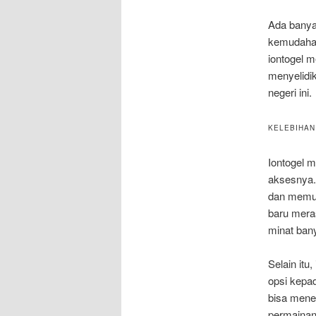
Ada banyak
kemudahan
iontogel m
menyelidik
negeri ini.
KELEBIHAN
Iontogel m
aksesnya.
dan memul
baru meras
minat ban
Selain it
opsi kepa
bisa mene
permainan