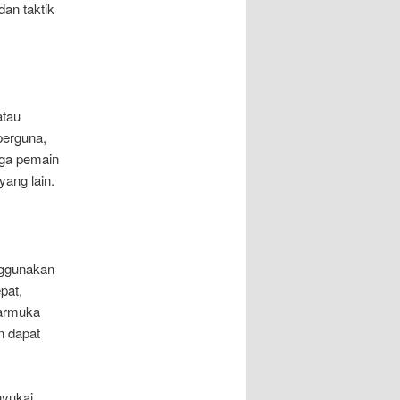
dan taktik
atau
berguna,
gga pemain
ang lain.
nggunakan
pat,
tarmuka
n dapat
nyukai