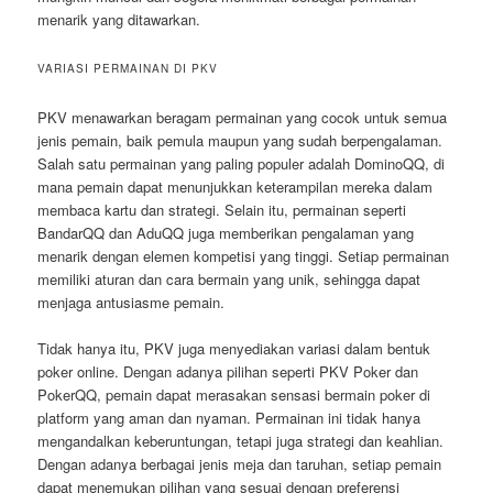
menarik yang ditawarkan.
VARIASI PERMAINAN DI PKV
PKV menawarkan beragam permainan yang cocok untuk semua
jenis pemain, baik pemula maupun yang sudah berpengalaman.
Salah satu permainan yang paling populer adalah DominoQQ, di
mana pemain dapat menunjukkan keterampilan mereka dalam
membaca kartu dan strategi. Selain itu, permainan seperti
BandarQQ dan AduQQ juga memberikan pengalaman yang
menarik dengan elemen kompetisi yang tinggi. Setiap permainan
memiliki aturan dan cara bermain yang unik, sehingga dapat
menjaga antusiasme pemain.
Tidak hanya itu, PKV juga menyediakan variasi dalam bentuk
poker online. Dengan adanya pilihan seperti PKV Poker dan
PokerQQ, pemain dapat merasakan sensasi bermain poker di
platform yang aman dan nyaman. Permainan ini tidak hanya
mengandalkan keberuntungan, tetapi juga strategi dan keahlian.
Dengan adanya berbagai jenis meja dan taruhan, setiap pemain
dapat menemukan pilihan yang sesuai dengan preferensi