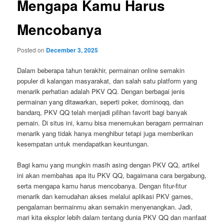
Mengapa Kamu Harus
Mencobanya
Posted on
December 3, 2025
Dalam beberapa tahun terakhir, permainan online semakin
populer di kalangan masyarakat, dan salah satu platform yang
menarik perhatian adalah PKV QQ. Dengan berbagai jenis
permainan yang ditawarkan, seperti poker, dominoqq, dan
bandarq, PKV QQ telah menjadi pilihan favorit bagi banyak
pemain. Di situs ini, kamu bisa menemukan beragam permainan
menarik yang tidak hanya menghibur tetapi juga memberikan
kesempatan untuk mendapatkan keuntungan.
Bagi kamu yang mungkin masih asing dengan PKV QQ, artikel
ini akan membahas apa itu PKV QQ, bagaimana cara bergabung,
serta mengapa kamu harus mencobanya. Dengan fitur-fitur
menarik dan kemudahan akses melalui aplikasi PKV games,
pengalaman bermainmu akan semakin menyenangkan. Jadi,
mari kita eksplor lebih dalam tentang dunia PKV QQ dan manfaat