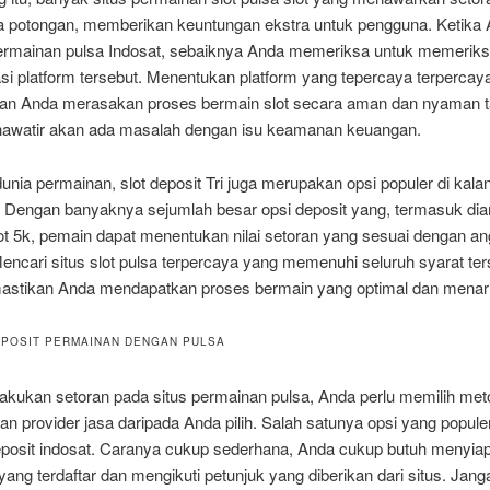
a potongan, memberikan keuntungan ekstra untuk pengguna. Ketika
ermainan pulsa Indosat, sebaiknya Anda memeriksa untuk memeriks
si platform tersebut. Menentukan platform yang tepercaya terpercay
an Anda merasakan proses bermain slot secara aman dan nyaman 
awatir akan ada masalah dengan isu keamanan keuangan.
unia permainan, slot deposit Tri juga merupakan opsi populer di kala
 Dengan banyaknya sejumlah besar opsi deposit yang, termasuk dia
lot 5k, pemain dapat menentukan nilai setoran yang sesuai dengan a
ncari situs slot pulsa terpercaya yang memenuhi seluruh syarat ter
stikan Anda mendapatkan proses bermain yang optimal dan menari
POSIT PERMAINAN DENGAN PULSA
akukan setoran pada situs permainan pulsa, Anda perlu memilih me
an provider jasa daripada Anda pilih. Salah satunya opsi yang popule
eposit indosat. Caranya cukup sederhana, Anda cukup butuh menyia
ang terdaftar dan mengikuti petunjuk yang diberikan dari situs. Jang