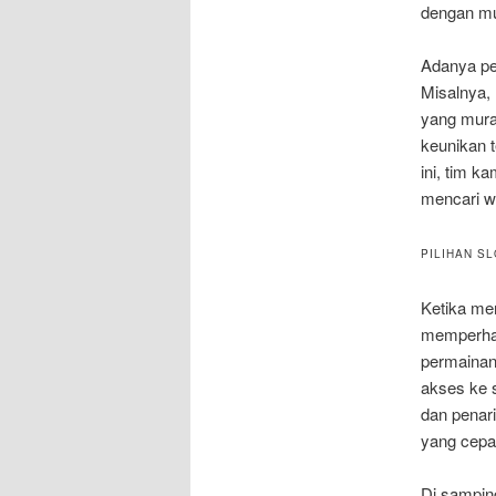
dengan mu
Adanya pe
Misalnya,
yang murah
keunikan 
ini, tim 
mencari we
PILIHAN S
Ketika men
memperhat
permainan
akses ke 
dan penar
yang cepa
Di samping