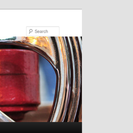
Search