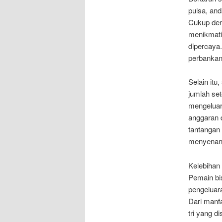
pulsa, and
Cukup den
menikmati 
dipercaya.
perbankan
Selain itu
jumlah set
mengeluar
anggaran 
tantangan
menyenan
Kelebihan 
Pemain bi
pengeluar
Dari manfa
tri yang d