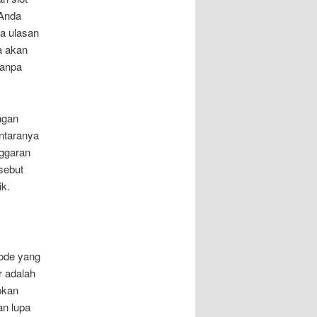
 Anda
a ulasan
a akan
tanpa
ngan
ntaranya
nggaran
sebut
k.
tode yang
r adalah
pkan
an lupa