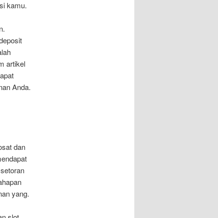
si kamu.
n.
deposit
alah
 artikel
dapat
inan Anda.
osat dan
mendapat
setoran
tahapan
nan yang.
n slot