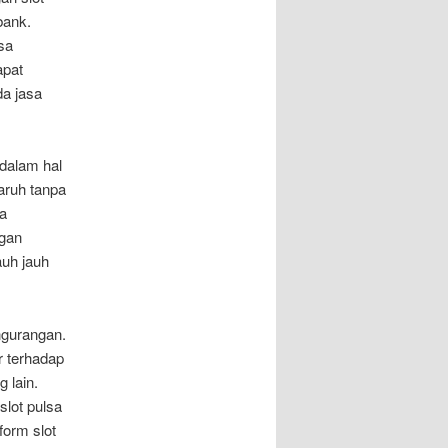
bank.
sa
apat
da jasa
 dalam hal
taruh tanpa
a
ngan
auh jauh
ngurangan.
r terhadap
 lain.
slot pulsa
form slot