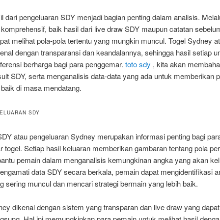
il dari pengeluaran SDY menjadi bagian penting dalam analisis. Melal
komprehensif, baik hasil dari live draw SDY maupun catatan sebelu
at melihat pola-pola tertentu yang mungkin muncul. Togel Sydney at
enal dengan transparansi dan keandalannya, sehingga hasil setiap u
eferensi berharga bagi para penggemar.
toto sdy
, kita akan membahas
sult SDY, serta menganalisis data-data yang ada untuk memberikan p
h baik di masa mendatang.
KELUARAN SDY
SDY atau pengeluaran Sydney merupakan informasi penting bagi par
 togel. Setiap hasil keluaran memberikan gambaran tentang pola pe
ntu pemain dalam menganalisis kemungkinan angka yang akan kel
ngamati data SDY secara berkala, pemain dapat mengidentifikasi a
 sering muncul dan mencari strategi bermain yang lebih baik.
ney dikenal dengan sistem yang transparan dan live draw yang dapat
gsung. Hal ini memungkinkan para pemain untuk melihat hasil dengan