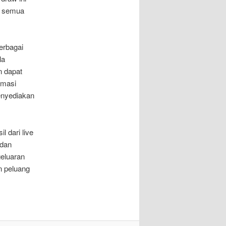
a semua
erbagai
la
n dapat
rmasi
menyediakan
l dari live
 dan
geluaran
n peluang