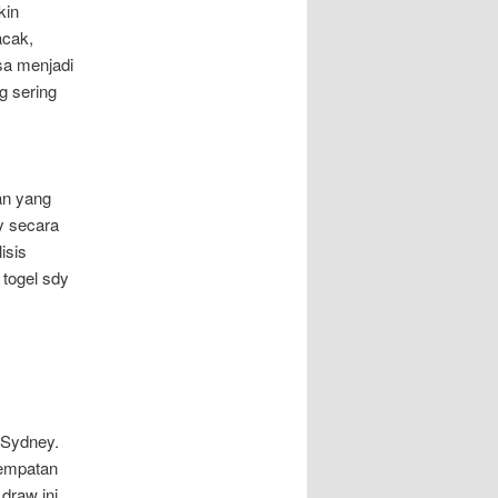
kin
acak,
sa menjadi
g sering
an yang
y secara
isis
 togel sdy
 Sydney.
sempatan
draw ini