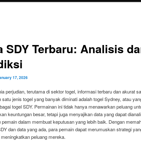
a SDY Terbaru: Analisis d
diksi
anuary 17, 2026
a perjudian, terutama di sektor togel, informasi terbaru dan akurat s
ah satu jenis togel yang banyak diminati adalah togel Sydney, atau yan
ebagai togel SDY. Permainan ini tidak hanya menawarkan peluang unt
n keuntungan besar, tetapi juga menyajikan data yang dapat dianali
pemain dalam membuat keputusan yang lebih baik. Dengan mema
SDY dan data yang ada, para pemain dapat merumuskan strategi yang
an meningkatkan peluang mereka.