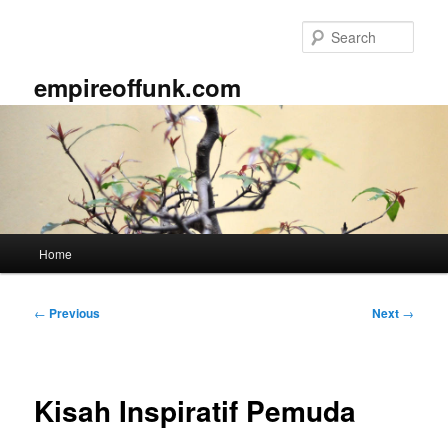
Skip
to
Sear
primary
content
empireoffunk.com
Main
Home
menu
Post
←
Previous
Next
→
navigation
Kisah Inspiratif Pemuda