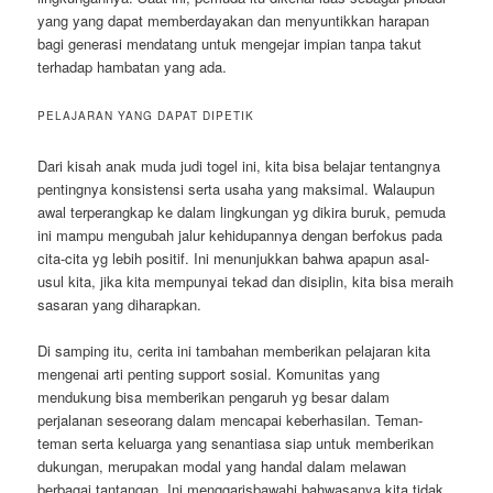
yang yang dapat memberdayakan dan menyuntikkan harapan
bagi generasi mendatang untuk mengejar impian tanpa takut
terhadap hambatan yang ada.
PELAJARAN YANG DAPAT DIPETIK
Dari kisah anak muda judi togel ini, kita bisa belajar tentangnya
pentingnya konsistensi serta usaha yang maksimal. Walaupun
awal terperangkap ke dalam lingkungan yg dikira buruk, pemuda
ini mampu mengubah jalur kehidupannya dengan berfokus pada
cita-cita yg lebih positif. Ini menunjukkan bahwa apapun asal-
usul kita, jika kita mempunyai tekad dan disiplin, kita bisa meraih
sasaran yang diharapkan.
Di samping itu, cerita ini tambahan memberikan pelajaran kita
mengenai arti penting support sosial. Komunitas yang
mendukung bisa memberikan pengaruh yg besar dalam
perjalanan seseorang dalam mencapai keberhasilan. Teman-
teman serta keluarga yang senantiasa siap untuk memberikan
dukungan, merupakan modal yang handal dalam melawan
berbagai tantangan. Ini menggarisbawahi bahwasanya kita tidak