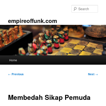
Skip
to
Sear
primary
content
empireoffunk.com
Main
Home
menu
Post
←
Previous
Next
→
navigation
Membedah Sikap Pemuda