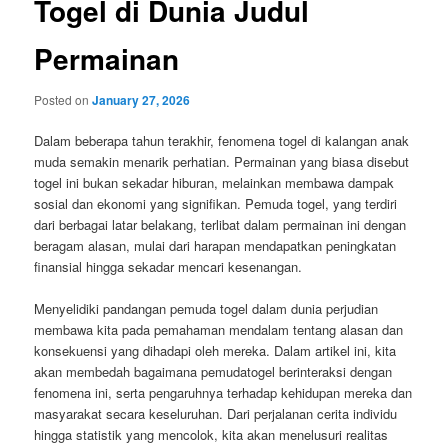
Togel di Dunia Judul
Permainan
Posted on
January 27, 2026
Dalam beberapa tahun terakhir, fenomena togel di kalangan anak
muda semakin menarik perhatian. Permainan yang biasa disebut
togel ini bukan sekadar hiburan, melainkan membawa dampak
sosial dan ekonomi yang signifikan. Pemuda togel, yang terdiri
dari berbagai latar belakang, terlibat dalam permainan ini dengan
beragam alasan, mulai dari harapan mendapatkan peningkatan
finansial hingga sekadar mencari kesenangan.
Menyelidiki pandangan pemuda togel dalam dunia perjudian
membawa kita pada pemahaman mendalam tentang alasan dan
konsekuensi yang dihadapi oleh mereka. Dalam artikel ini, kita
akan membedah bagaimana pemudatogel berinteraksi dengan
fenomena ini, serta pengaruhnya terhadap kehidupan mereka dan
masyarakat secara keseluruhan. Dari perjalanan cerita individu
hingga statistik yang mencolok, kita akan menelusuri realitas