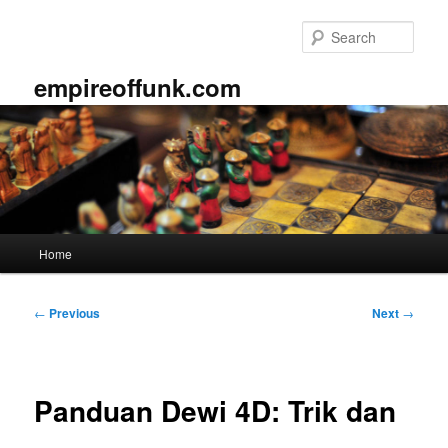
Skip
to
Sear
primary
content
empireoffunk.com
Main
Home
menu
Post
←
Previous
Next
→
navigation
Panduan Dewi 4D: Trik dan