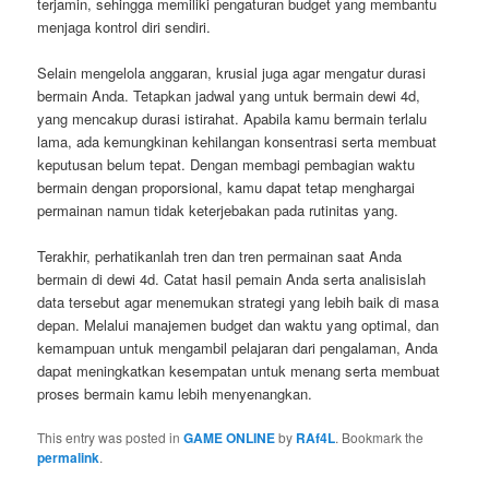
terjamin, sehingga memiliki pengaturan budget yang membantu
menjaga kontrol diri sendiri.
Selain mengelola anggaran, krusial juga agar mengatur durasi
bermain Anda. Tetapkan jadwal yang untuk bermain dewi 4d,
yang mencakup durasi istirahat. Apabila kamu bermain terlalu
lama, ada kemungkinan kehilangan konsentrasi serta membuat
keputusan belum tepat. Dengan membagi pembagian waktu
bermain dengan proporsional, kamu dapat tetap menghargai
permainan namun tidak keterjebakan pada rutinitas yang.
Terakhir, perhatikanlah tren dan tren permainan saat Anda
bermain di dewi 4d. Catat hasil pemain Anda serta analisislah
data tersebut agar menemukan strategi yang lebih baik di masa
depan. Melalui manajemen budget dan waktu yang optimal, dan
kemampuan untuk mengambil pelajaran dari pengalaman, Anda
dapat meningkatkan kesempatan untuk menang serta membuat
proses bermain kamu lebih menyenangkan.
This entry was posted in
GAME ONLINE
by
RAf4L
. Bookmark the
permalink
.