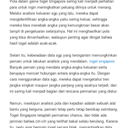
Pola dalam game togel Singapore sering kali menjadi perhatian
para untuk ingin meningkatkan peluang dirinya untuk menang.
Melalui analisis keluaran sgp yang lalu, mereka dapat
mengidentifikasi angka-angka yaitu sering keluar, sehingga
mereka bisa menebak angka yang kemungkinan besar akan
tampil di pengeluaran selanjutnya. Hal ini menghasilkan pola
yang bisa dimanfaatkan, walaupun penting agar diingat bahwa
hasil togel adalah acak-acak.
Selain itu, keberadaan data sgp yang terorganisir memungkinkan
pemain untuk lakukan analisis yang mendalam.
togel singapore
Banyak pemain yang mendata angka-angka keluaran serta
berupaya mencari hubungan antara angka-angka itu. Dengan
cara menggunakan data sgp, mereka dapat mengetahui tren
jangka singkat maupun jangka panjang yang asalnya terjadi, dan
ini sering kali menjadi bagian dari rencana permainan yang diatur.
Namun, meskipun analisis pola dan kejadian adalah sebuah alat
bantu yang berguna, pemain tetap perlu tetap bersikap seimbang.
Togel Singapore tetaplah permainan chance, dan tidak ada
jaminan bahwa ciri-ciri yang terlihat bakal selalu berulang. Karena
itu, perlu agar bermain togel secara bijak, memanfaatkan data