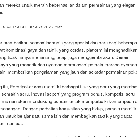
n mereka untuk meraih keberhasilan dalam permainan yang elegan 
i.
ENDAFTAR DI FERARIPOKER.COM?
er memberikan sensasi bermain yang spesial dan seru bagi beberapa
at kombinasi gaya dan taktik yang cerdas, platform ini menghadirk
ang tidak hanya menantang, tetapi juga menggembirakan. Desain
nya yang menarik dan nyaman merenovasi pemain merasa nyaman 
ain, memberikan pengalaman yang jauh dari sekadar permainan poke
 itu, Feraripoker.com memiliki berbagai fitur yang seru yang memba
semakin seru. Inovasi seperti yang program bonus, kompetisi seru, 
permainan akan mendukung pemain untuk memperbaiki kemampuan 
menangan. Dengan perhatian komunitas yang hidup, pemain memilik
n untuk belajar satu sama lain dan membagikan taktik yang dapat
n manfaat.