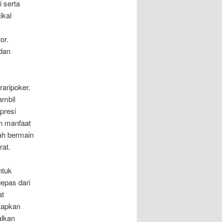
i serta
ikal
or.
 dan
aripoker.
ambil
resi
n manfaat
ah bermain
rat.
ntuk
epas dari
at
etapkan
alkan