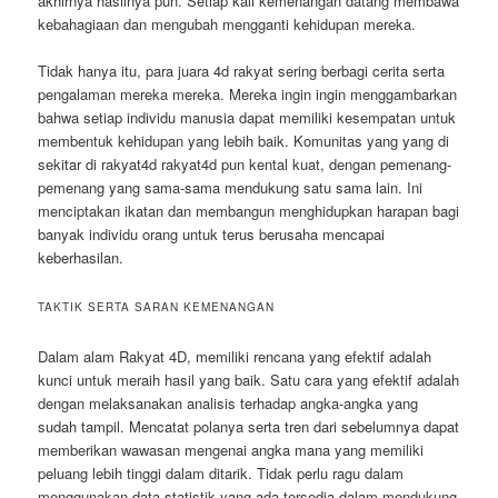
akhirnya hasilnya pun. Setiap kali kemenangan datang membawa
kebahagiaan dan mengubah mengganti kehidupan mereka.
Tidak hanya itu, para juara 4d rakyat sering berbagi cerita serta
pengalaman mereka mereka. Mereka ingin ingin menggambarkan
bahwa setiap individu manusia dapat memiliki kesempatan untuk
membentuk kehidupan yang lebih baik. Komunitas yang yang di
sekitar di rakyat4d rakyat4d pun kental kuat, dengan pemenang-
pemenang yang sama-sama mendukung satu sama lain. Ini
menciptakan ikatan dan membangun menghidupkan harapan bagi
banyak individu orang untuk terus berusaha mencapai
keberhasilan.
TAKTIK SERTA SARAN KEMENANGAN
Dalam alam Rakyat 4D, memiliki rencana yang efektif adalah
kunci untuk meraih hasil yang baik. Satu cara yang efektif adalah
dengan melaksanakan analisis terhadap angka-angka yang
sudah tampil. Mencatat polanya serta tren dari sebelumnya dapat
memberikan wawasan mengenai angka mana yang memiliki
peluang lebih tinggi dalam ditarik. Tidak perlu ragu dalam
menggunakan data statistik yang ada tersedia dalam mendukung