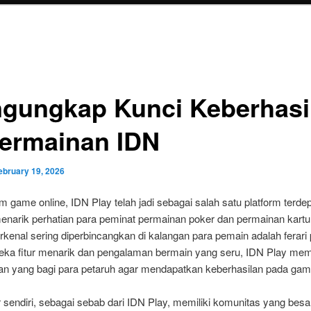
gungkap Kunci Keberhasi
Permainan IDN
ebruary 19, 2026
 game online, IDN Play telah jadi sebagai salah satu platform terd
narik perhatian para peminat permainan poker dan permainan kartu 
rkenal sering diperbincangkan di kalangan para pemain adalah ferari 
neka fitur menarik dan pengalaman bermain yang seru, IDN Play me
n yang bagi para petaruh agar mendapatkan keberhasilan pada gam
sendiri, sebagai sebab dari IDN Play, memiliki komunitas yang besa