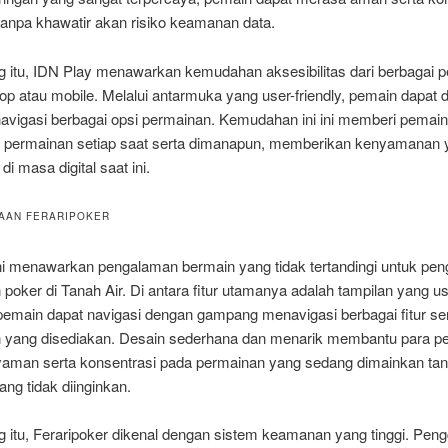
tanpa khawatir akan risiko keamanan data.
g itu, IDN Play menawarkan kemudahan aksesibilitas dari berbagai p
op atau mobile. Melalui antarmuka yang user-friendly, pemain dapat
avigasi berbagai opsi permainan. Kemudahan ini ini memberi pemain
 permainan setiap saat serta dimanapun, memberikan kenyamanan 
di masa digital saat ini.
AAN FERARIPOKER
ini menawarkan pengalaman bermain yang tidak tertandingi untuk pe
poker di Tanah Air. Di antara fitur utamanya adalah tampilan yang use
pemain dapat navigasi dengan gampang menavigasi berbagai fitur se
 yang disediakan. Desain sederhana dan menarik membantu para p
aman serta konsentrasi pada permainan yang sedang dimainkan ta
yang tidak diinginkan.
g itu, Feraripoker dikenal dengan sistem keamanan yang tinggi. Pen