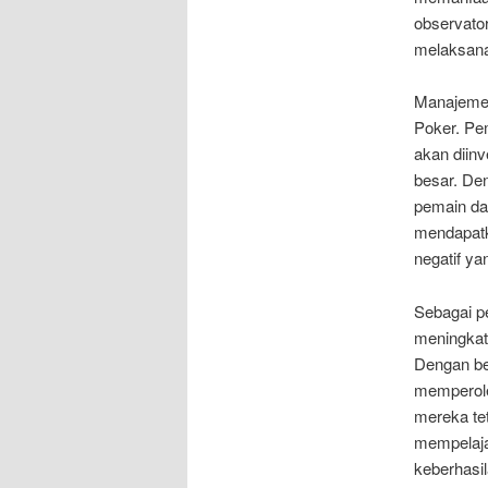
observato
melaksanak
Manajemen
Poker. Pe
akan diin
besar. De
pemain dap
mendapat
negatif y
Sebagai pe
meningkatk
Dengan be
memperole
mereka te
mempelaja
keberhasil