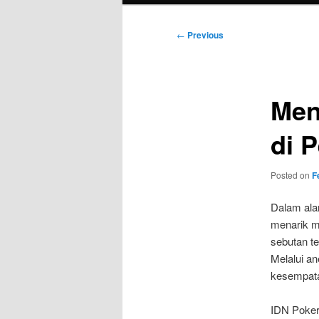
Post
←
Previous
navigation
Men
di 
Posted on
F
Dalam alam
menarik me
sebutan te
Melalui a
kesempata
IDN Poker 