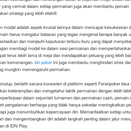
r yang cermat dalam setiap permainan juga akan membantu pemain
an strategi yang lebih efektif.
 modal adalah aspek krusial lainnya dalam mencapai kesuksesan d
main harus mengatur batasan yang tegas mengenai berapa banyak 
vestasikan dan menjauhi keputusan terburu-buru yang dapat menyeba
ngan membagi modal ke dalam sesi permainan dan mempertahankan d
at terus lebih lama di meja dan mendapatkan peluang yang lebih bai
kan kemenangan.
idn poker
Ini juga membantu menghindari stres da
ang mungkin memengaruhi permainan.
nutup, berlatih secara konsisten di platform seperti Feraripoker bi
an keterampilan dan mengetahui taktik permainan dengan lebih lebih
rpartisipasi dalam sejumlah turnamen dan permainan cash, pemain 
h pengalaman berharga yang tidak hanya sekedar meningkatkan p
tapi juga menumbuhkan kepercayaan diri. Memanfaatkan setiap untu
ri dan mengembangkan diri adalah langkah penting dalam jalur menu
an di IDN Play.