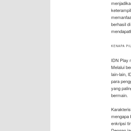
menjadika
keterampi
memanfaat
berhasil di
mendapatk
KENAPA PIL
IDN Play 
Melalui b
lain-lain
para peng
yang pali
bermain.
Karakteri
mengapa b
enkripsi t
Dengan ja