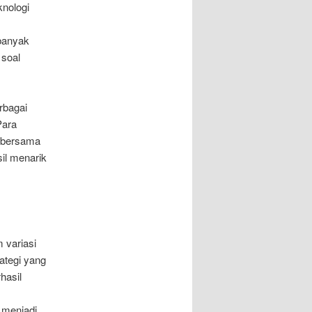
knologi
 banyak
 soal
rbagai
Para
i bersama
il menarik
 variasi
ategi yang
hasil
 menjadi