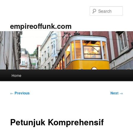
Skip
to
Sear
primary
content
empireoffunk.com
Main
Home
menu
Post
←
Previous
Next
→
navigation
Petunjuk Komprehensif