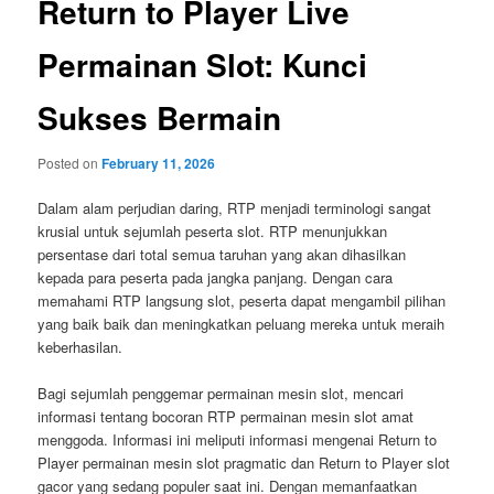
Return to Player Live
Permainan Slot: Kunci
Sukses Bermain
Posted on
February 11, 2026
Dalam alam perjudian daring, RTP menjadi terminologi sangat
krusial untuk sejumlah peserta slot. RTP menunjukkan
persentase dari total semua taruhan yang akan dihasilkan
kepada para peserta pada jangka panjang. Dengan cara
memahami RTP langsung slot, peserta dapat mengambil pilihan
yang baik baik dan meningkatkan peluang mereka untuk meraih
keberhasilan.
Bagi sejumlah penggemar permainan mesin slot, mencari
informasi tentang bocoran RTP permainan mesin slot amat
menggoda. Informasi ini meliputi informasi mengenai Return to
Player permainan mesin slot pragmatic dan Return to Player slot
gacor yang sedang populer saat ini. Dengan memanfaatkan