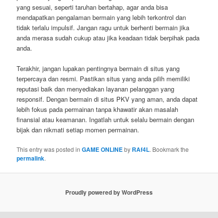
yang sesuai, seperti taruhan bertahap, agar anda bisa
mendapatkan pengalaman bermain yang lebih terkontrol dan
tidak terlalu impulsif. Jangan ragu untuk berhenti bermain jika
anda merasa sudah cukup atau jika keadaan tidak berpihak pada
anda.
Terakhir, jangan lupakan pentingnya bermain di situs yang
terpercaya dan resmi. Pastikan situs yang anda pilih memiliki
reputasi baik dan menyediakan layanan pelanggan yang
responsif. Dengan bermain di situs PKV yang aman, anda dapat
lebih fokus pada permainan tanpa khawatir akan masalah
finansial atau keamanan. Ingatlah untuk selalu bermain dengan
bijak dan nikmati setiap momen permainan.
This entry was posted in
GAME ONLINE
by
RAf4L
. Bookmark the
permalink
.
Proudly powered by WordPress