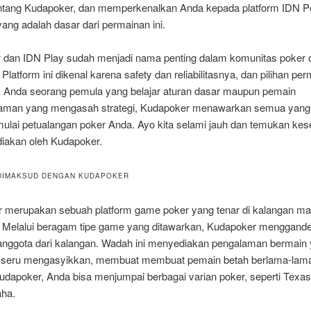
entang Kudapoker, dan memperkenalkan Anda kepada platform IDN P
ang adalah dasar dari permainan ini.
 dan IDN Play sudah menjadi nama penting dalam komunitas poker o
 Platform ini dikenal karena safety dan reliabilitasnya, dan pilihan pe
k Anda seorang pemula yang belajar aturan dasar maupun pemain
aman yang mengasah strategi, Kudapoker menawarkan semua yang 
ulai petualangan poker Anda. Ayo kita selami jauh dan temukan kes
diakan oleh Kudapoker.
DIMAKSUD DENGAN KUDAPOKER
 merupakan sebuah platform game poker yang tenar di kalangan ma
. Melalui beragam tipe game yang ditawarkan, Kudapoker menggand
anggota dari kalangan. Wadah ini menyediakan pengalaman bermain
seru mengasyikkan, membuat membuat pemain betah berlama-lama
Kudapoker, Anda bisa menjumpai berbagai varian poker, seperti Texa
ha.