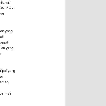
nikmati
 IDN Poker
ama
lan yang
at
 amat
ilan yang
n
ripsi yang
ain.
laman,
 bermain