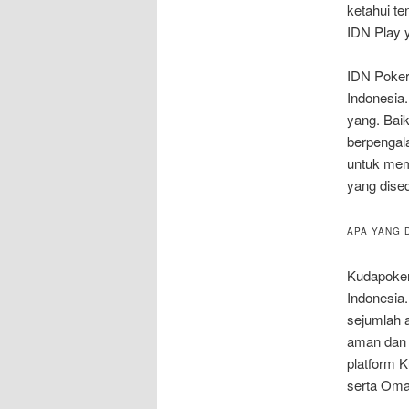
ketahui t
IDN Play y
IDN Poker
Indonesia.
yang. Bai
berpengal
untuk mem
yang dise
APA YANG 
Kudapoker
Indonesia
sejumlah 
aman dan 
platform 
serta Oma