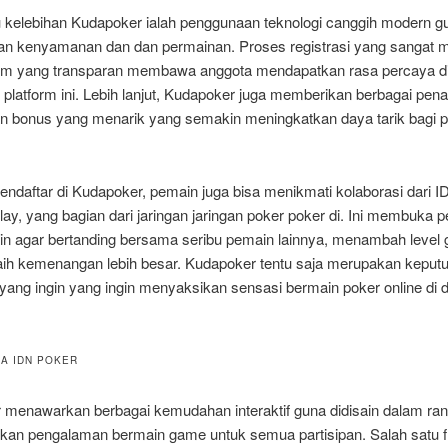
u kelebihan Kudapoker ialah penggunaan teknologi canggih modern g
n kenyamanan dan dan permainan. Proses registrasi yang sangat 
tem yang transparan membawa anggota mendapatkan rasa percaya dir
 platform ini. Lebih lanjut, Kudapoker juga memberikan berbagai pen
n bonus yang menarik yang semakin meningkatkan daya tarik bagi 
ndaftar di Kudapoker, pemain juga bisa menikmati kolaborasi dari 
ay, yang bagian dari jaringan jaringan poker poker di. Ini membuka 
in agar bertanding bersama seribu pemain lainnya, menambah level
aih kemenangan lebih besar. Kudapoker tentu saja merupakan keput
 yang ingin yang ingin menyaksikan sensasi bermain poker online di 
MA IDN POKER
 menawarkan berbagai kemudahan interaktif guna didisain dalam ra
kan pengalaman bermain game untuk semua partisipan. Salah satu f