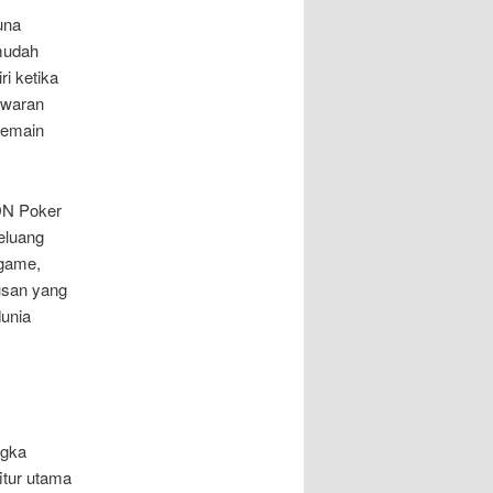
una
mudah
i ketika
awaran
pemain
IDN Poker
peluang
 game,
usan yang
dunia
ngka
itur utama