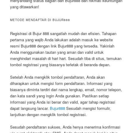
menyandang status bagian dari Bujur888 dan nikmati keuntungan
yang ditawarkan!
METODE MENDAFTAR DI BUJUR888
Registrasi di Bujur 888 sangatlah mudah dan efisien. Tahapan
pertama yang wajib Anda lakukan adalah masuk ke website
resmi Bujur888 dengan link Bujur888 yang tersedia. Yakinlah
Anda menggunakan tautan yang aman dan valid untuk
menghindari masalah di hari hari. Sesudah tiba di situs, temukan
tombol registrasi yang biasanya terletak di beranda depan.
Setelah Anda mengklik tombol pendaftaran, Anda akan
diharapkan untuk mengisi form pendaftaran. Informasi yang
biasanya diminta terdiri dari nama lengkap, email, nomor telepon,
dan kata sandi yang ingin Anda gunakan. Pastikan setiap
informasi yang Anda isi benar dan valid, agar tahap registrasi
dapat langsung lancar.
Bujur888
Sesudah mengisi formulir,
lanjutkan dengan mengklik tombol registrasi.
Sesudah pendaftaran sukses, Anda henya menerima konfirmasi