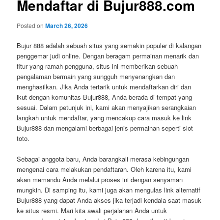
Mendaftar di Bujur888.com
Posted on
March 26, 2026
Bujur 888 adalah sebuah situs yang semakin populer di kalangan
penggemar judi online. Dengan beragam permainan menarik dan
fitur yang ramah pengguna, situs ini memberikan sebuah
pengalaman bermain yang sungguh menyenangkan dan
menghasilkan. Jika Anda tertarik untuk mendaftarkan diri dan
ikut dengan komunitas Bujur888, Anda berada di tempat yang
sesuai. Dalam petunjuk ini, kami akan menyajikan serangkaian
langkah untuk mendaftar, yang mencakup cara masuk ke link
Bujur888 dan mengalami berbagai jenis permainan seperti slot
toto.
Sebagai anggota baru, Anda barangkali merasa kebingungan
mengenai cara melakukan pendaftaran. Oleh karena itu, kami
akan memandu Anda melalui proses ini dengan senyaman
mungkin. Di samping itu, kami juga akan mengulas link alternatif
Bujur888 yang dapat Anda akses jika terjadi kendala saat masuk
ke situs resmi. Mari kita awali perjalanan Anda untuk