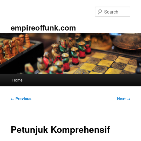
Skip
to
Sear
primary
content
empireoffunk.com
Main
Home
menu
Post
←
Previous
Next
→
navigation
Petunjuk Komprehensif