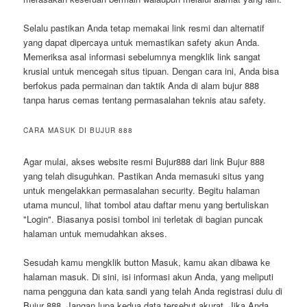
Selalu pastikan Anda tetap memakai link resmi dan alternatif
yang dapat dipercaya untuk memastikan safety akun Anda.
Memeriksa asal informasi sebelumnya mengklik link sangat
krusial untuk mencegah situs tipuan. Dengan cara ini, Anda bisa
berfokus pada permainan dan taktik Anda di alam bujur 888
tanpa harus cemas tentang permasalahan teknis atau safety.
CARA MASUK DI BUJUR 888
Agar mulai, akses website resmi Bujur888 dari link Bujur 888
yang telah disuguhkan. Pastikan Anda memasuki situs yang
untuk mengelakkan permasalahan security. Begitu halaman
utama muncul, lihat tombol atau daftar menu yang bertuliskan
"Login". Biasanya posisi tombol ini terletak di bagian puncak
halaman untuk memudahkan akses.
Sesudah kamu mengklik button Masuk, kamu akan dibawa ke
halaman masuk. Di sini, isi informasi akun Anda, yang meliputi
nama pengguna dan kata sandi yang telah Anda registrasi dulu di
Bujur 888. Jangan lupa kedua data tersebut akurat. Jika Anda