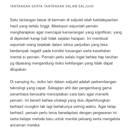
TANTANGAN SERTA TANTANGAN DALAM SALJU4D
Satu tantangan besar di bermain di salju4d ialah ketidakpastian
hasil yang terlalu tinggi. Meskipun sejumlah pemain
mengharapkan agar mencapai kemenangan yang signifikan, yang
di diperoleh kerap kali tidak sejalan harapan. Ini membuat
sejumlah orang terjebak dalam siklus perjudian yang bisa
berdampak negatif pada kondisi keuangan serta kesehatan
mental si pemain. Pemain perlu selalu ingat bahwa tiap taruhan
yg dipasang mengandung risiko kehilangan yang tidak dapat
dilupakan.
Di samping itu, risiko lain dalam salju4d adalah perkembangan
teknologi yang cepat. Sebagian ahli dan pengembang game
senantiasa berusaha menciptakan cara baru agar menarik
pemain. Ini berarti bahwa strategi yang dulu diperhitungkan
berhasil mungkin tak lagi berlakunya seiring waktu. Agar tetap
berhasil, pemain perlu terus beradaptasi dengan pergeseran ini
serta belajar metode baru untuk menilai peluang serta mengelola
ancaman mereka.