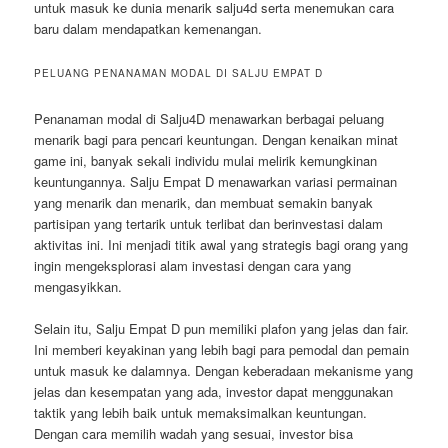
untuk masuk ke dunia menarik salju4d serta menemukan cara
baru dalam mendapatkan kemenangan.
PELUANG PENANAMAN MODAL DI SALJU EMPAT D
Penanaman modal di Salju4D menawarkan berbagai peluang
menarik bagi para pencari keuntungan. Dengan kenaikan minat
game ini, banyak sekali individu mulai melirik kemungkinan
keuntungannya. Salju Empat D menawarkan variasi permainan
yang menarik dan menarik, dan membuat semakin banyak
partisipan yang tertarik untuk terlibat dan berinvestasi dalam
aktivitas ini. Ini menjadi titik awal yang strategis bagi orang yang
ingin mengeksplorasi alam investasi dengan cara yang
mengasyikkan.
Selain itu, Salju Empat D pun memiliki plafon yang jelas dan fair.
Ini memberi keyakinan yang lebih bagi para pemodal dan pemain
untuk masuk ke dalamnya. Dengan keberadaan mekanisme yang
jelas dan kesempatan yang ada, investor dapat menggunakan
taktik yang lebih baik untuk memaksimalkan keuntungan.
Dengan cara memilih wadah yang sesuai, investor bisa