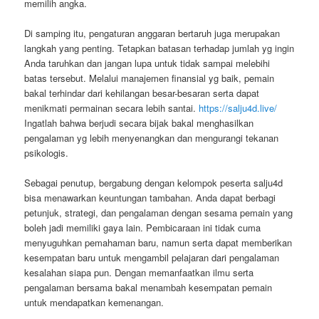
memilih angka.
Di samping itu, pengaturan anggaran bertaruh juga merupakan
langkah yang penting. Tetapkan batasan terhadap jumlah yg ingin
Anda taruhkan dan jangan lupa untuk tidak sampai melebihi
batas tersebut. Melalui manajemen finansial yg baik, pemain
bakal terhindar dari kehilangan besar-besaran serta dapat
menikmati permainan secara lebih santai.
https://salju4d.live/
Ingatlah bahwa berjudi secara bijak bakal menghasilkan
pengalaman yg lebih menyenangkan dan mengurangi tekanan
psikologis.
Sebagai penutup, bergabung dengan kelompok peserta salju4d
bisa menawarkan keuntungan tambahan. Anda dapat berbagi
petunjuk, strategi, dan pengalaman dengan sesama pemain yang
boleh jadi memiliki gaya lain. Pembicaraan ini tidak cuma
menyuguhkan pemahaman baru, namun serta dapat memberikan
kesempatan baru untuk mengambil pelajaran dari pengalaman
kesalahan siapa pun. Dengan memanfaatkan ilmu serta
pengalaman bersama bakal menambah kesempatan pemain
untuk mendapatkan kemenangan.