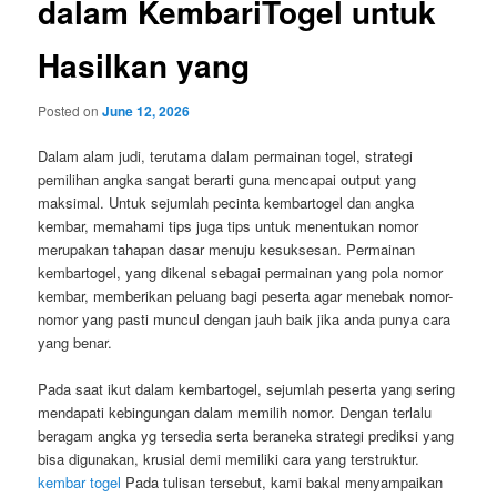
dalam KembariTogel untuk
Hasilkan yang
Posted on
June 12, 2026
Dalam alam judi, terutama dalam permainan togel, strategi
pemilihan angka sangat berarti guna mencapai output yang
maksimal. Untuk sejumlah pecinta kembartogel dan angka
kembar, memahami tips juga tips untuk menentukan nomor
merupakan tahapan dasar menuju kesuksesan. Permainan
kembartogel, yang dikenal sebagai permainan yang pola nomor
kembar, memberikan peluang bagi peserta agar menebak nomor-
nomor yang pasti muncul dengan jauh baik jika anda punya cara
yang benar.
Pada saat ikut dalam kembartogel, sejumlah peserta yang sering
mendapati kebingungan dalam memilih nomor. Dengan terlalu
beragam angka yg tersedia serta beraneka strategi prediksi yang
bisa digunakan, krusial demi memiliki cara yang terstruktur.
kembar togel
Pada tulisan tersebut, kami bakal menyampaikan