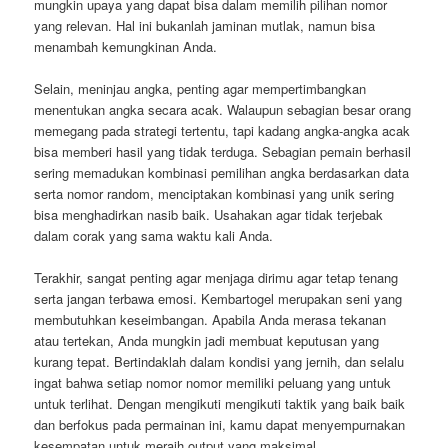
mungkin upaya yang dapat bisa dalam memilih pilihan nomor
yang relevan. Hal ini bukanlah jaminan mutlak, namun bisa
menambah kemungkinan Anda.
Selain, meninjau angka, penting agar mempertimbangkan
menentukan angka secara acak. Walaupun sebagian besar orang
memegang pada strategi tertentu, tapi kadang angka-angka acak
bisa memberi hasil yang tidak terduga. Sebagian pemain berhasil
sering memadukan kombinasi pemilihan angka berdasarkan data
serta nomor random, menciptakan kombinasi yang unik sering
bisa menghadirkan nasib baik. Usahakan agar tidak terjebak
dalam corak yang sama waktu kali Anda.
Terakhir, sangat penting agar menjaga dirimu agar tetap tenang
serta jangan terbawa emosi. Kembartogel merupakan seni yang
membutuhkan keseimbangan. Apabila Anda merasa tekanan
atau tertekan, Anda mungkin jadi membuat keputusan yang
kurang tepat. Bertindaklah dalam kondisi yang jernih, dan selalu
ingat bahwa setiap nomor nomor memiliki peluang yang untuk
untuk terlihat. Dengan mengikuti mengikuti taktik yang baik baik
dan berfokus pada permainan ini, kamu dapat menyempurnakan
kesempatan untuk meraih output yang maksimal.