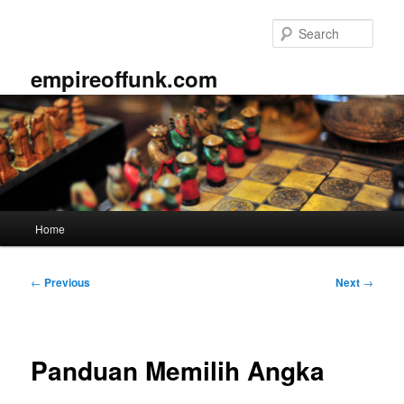
Skip
to
Sear
primary
content
empireoffunk.com
Main
Home
menu
Post
←
Previous
Next
→
navigation
Panduan Memilih Angka