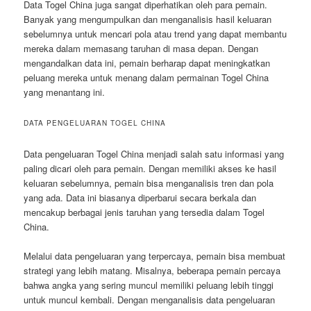
Data Togel China juga sangat diperhatikan oleh para pemain.
Banyak yang mengumpulkan dan menganalisis hasil keluaran
sebelumnya untuk mencari pola atau trend yang dapat membantu
mereka dalam memasang taruhan di masa depan. Dengan
mengandalkan data ini, pemain berharap dapat meningkatkan
peluang mereka untuk menang dalam permainan Togel China
yang menantang ini.
DATA PENGELUARAN TOGEL CHINA
Data pengeluaran Togel China menjadi salah satu informasi yang
paling dicari oleh para pemain. Dengan memiliki akses ke hasil
keluaran sebelumnya, pemain bisa menganalisis tren dan pola
yang ada. Data ini biasanya diperbarui secara berkala dan
mencakup berbagai jenis taruhan yang tersedia dalam Togel
China.
Melalui data pengeluaran yang terpercaya, pemain bisa membuat
strategi yang lebih matang. Misalnya, beberapa pemain percaya
bahwa angka yang sering muncul memiliki peluang lebih tinggi
untuk muncul kembali. Dengan menganalisis data pengeluaran