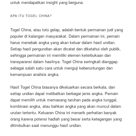
untuk mendapatkan insight yang berguna.
APA ITU TOGEL CHINA?
Togel China, atau toto gelap, adalah bentuk permainan judi yang
populer di kalangan masyarakat. Dalam permainan ini, pemain
harus menebak angka yang akan keluar dalam hasil undian.
Setiap hasil pengundian akan dicatat dan diketahui oleh publik,
sehingga permainan ini memiliki elemen keterbukaan dan
transparansi dalam hasilnya. Togel China seringkali dianggap
sebagai salah satu cara untuk menguji keberuntungan dan
kemampuan analisis angka.
Hasil Togel China biasanya dikeluarkan secara berkala, dan
setiap undian dapat melibatkan berbagai jenis angka. Pemain
dapat memilih untuk memasang taruhan pada angka tunggal,
kombinasi angka, atau bahkan angka yang akan muncul dalam
urutan tertentu. Keluaran China ini menarik perhatian banyak
orang karena potensi hadiah yang besar serta ketegangan yang
ditimbulkan saat menunggu hasil undian.