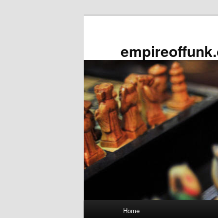
Skip
to
primary
empireoffunk
content
Main
Home
menu