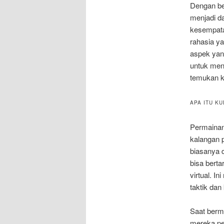
Dengan be
menjadi d
kesempata
rahasia ya
aspek yang
untuk men
temukan k
APA ITU K
Permainan
kalangan 
biasanya 
bisa berta
virtual. 
taktik dan
Saat berm
mereka pe