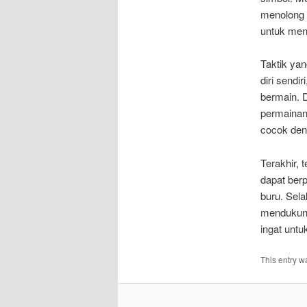
menolong A
untuk men
Taktik ya
diri sendi
bermain. D
permainan 
cocok den
Terakhir, 
dapat berp
buru. Sela
mendukung
ingat untu
This entry w