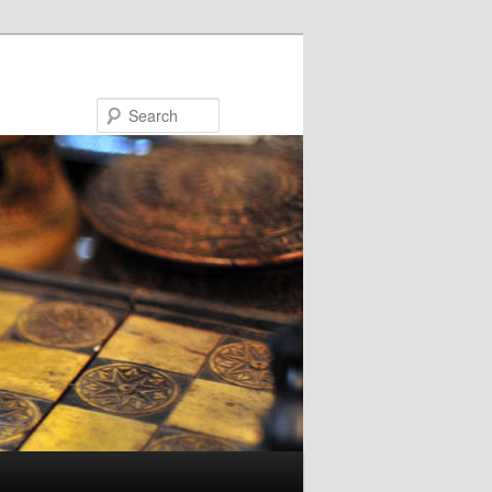
Search