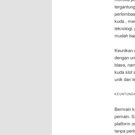
tergantun
perlombaa
kuda , me
teknologi,
mudah bag
Keunikan 
dengan uns
biasa, nam
kuda slot 
unik dan le
KEUNTUNGA
Bermain k
pemain. S
platform o
tanpa per