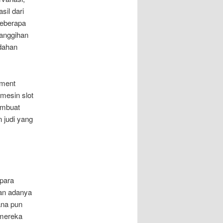
il dari
beberapa
anggihan
udahan
nment
mesin slot
embuat
 judi yang
para
an adanya
ana pun
 mereka