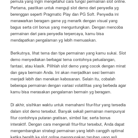
pemula yang ingin mengetahui cara fungsi permainan slot online.
Pertama, pastikan untuk menguji slot demo dari penyedia yg
berenggan seperti Pragmatic Play dan PG Soft. Penyedia ini
menawarkan beragam game yg menarik dengan visual yang
bagus serta ciri bonus yang menguntungkan. Dengan mencoba
permainan dari para penyedia terpercaya, kamu bisa
mendapatkan pengalaman yg lebih memuaskan.
Berikutnya, lihat tema dan tipe permainan yang kamu sukai. Slot
demo menyediakan berbagai tema contohnya petualangan,
fantasi, atau klasik. Pilihlah slot demo yang cocok dengan minat
dan gaya bermain Anda. Ini akan menjadikan sesi bermain
menjadi lebih dan menekan kebosanan. Selain itu, cobalah
beberapa permainan dengan variasi volatilitas yang berbeda agar
kamu bisa merasakan pengalaman bermain yg beragam.
Di akhir, sisihkan waktu untuk memahami fitur-fitur yang tersedia
dalam slot demo tersebut. Banyak sekali permainan mempunyai
fitur contohnya putaran gratisan, simbol liar, serta bonus
interaktif. Dengan cara mengenali fitur-fitur tersebut, Anda dapat
mengembangkan strategi permainan yang lebih canggih optimal
ketika beralih ke slot online menggunakan taruhan uang asli.