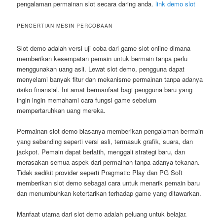
pengalaman permainan slot secara daring anda.
link demo slot
PENGERTIAN MESIN PERCOBAAN
Slot demo adalah versi uji coba dari game slot online dimana
memberikan kesempatan pemain untuk bermain tanpa perlu
menggunakan uang asli. Lewat slot demo, pengguna dapat
menyelami banyak fitur dan mekanisme permainan tanpa adanya
risiko finansial. Ini amat bermanfaat bagi pengguna baru yang
ingin ingin memahami cara fungsi game sebelum
mempertaruhkan uang mereka.
Permainan slot demo biasanya memberikan pengalaman bermain
yang sebanding seperti versi asli, termasuk grafik, suara, dan
jackpot. Pemain dapat berlatih, menggali strategi baru, dan
merasakan semua aspek dari permainan tanpa adanya tekanan.
Tidak sedikit provider seperti Pragmatic Play dan PG Soft
memberikan slot demo sebagai cara untuk menarik pemain baru
dan menumbuhkan ketertarikan terhadap game yang ditawarkan.
Manfaat utama dari slot demo adalah peluang untuk belajar.