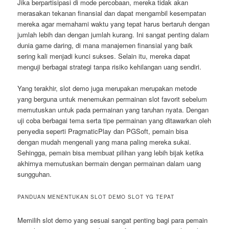
Jika berpartisipasi di mode percobaan, mereka tidak akan
merasakan tekanan finansial dan dapat mengambil kesempatan
mereka agar memahami waktu yang tepat harus bertaruh dengan
jumlah lebih dan dengan jumlah kurang. Ini sangat penting dalam
dunia game daring, di mana manajemen finansial yang baik
sering kali menjadi kunci sukses. Selain itu, mereka dapat
menguji berbagai strategi tanpa risiko kehilangan uang sendiri.
Yang terakhir, slot demo juga merupakan merupakan metode
yang berguna untuk menemukan permainan slot favorit sebelum
memutuskan untuk pada permainan yang taruhan nyata. Dengan
uji coba berbagai tema serta tipe permainan yang ditawarkan oleh
penyedia seperti PragmaticPlay dan PGSoft, pemain bisa
dengan mudah mengenali yang mana paling mereka sukai.
Sehingga, pemain bisa membuat pilihan yang lebih bijak ketika
akhirnya memutuskan bermain dengan permainan dalam uang
sungguhan.
PANDUAN MENENTUKAN SLOT DEMO SLOT YG TEPAT
Memilih slot demo yang sesuai sangat penting bagi para pemain