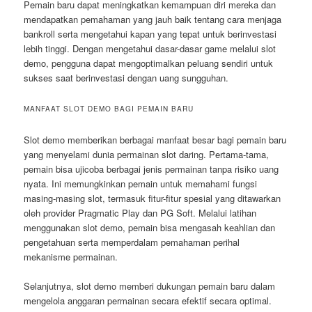
Pemain baru dapat meningkatkan kemampuan diri mereka dan
mendapatkan pemahaman yang jauh baik tentang cara menjaga
bankroll serta mengetahui kapan yang tepat untuk berinvestasi
lebih tinggi. Dengan mengetahui dasar-dasar game melalui slot
demo, pengguna dapat mengoptimalkan peluang sendiri untuk
sukses saat berinvestasi dengan uang sungguhan.
MANFAAT SLOT DEMO BAGI PEMAIN BARU
Slot demo memberikan berbagai manfaat besar bagi pemain baru
yang menyelami dunia permainan slot daring. Pertama-tama,
pemain bisa ujicoba berbagai jenis permainan tanpa risiko uang
nyata. Ini memungkinkan pemain untuk memahami fungsi
masing-masing slot, termasuk fitur-fitur spesial yang ditawarkan
oleh provider Pragmatic Play dan PG Soft. Melalui latihan
menggunakan slot demo, pemain bisa mengasah keahlian dan
pengetahuan serta memperdalam pemahaman perihal
mekanisme permainan.
Selanjutnya, slot demo memberi dukungan pemain baru dalam
mengelola anggaran permainan secara efektif secara optimal.